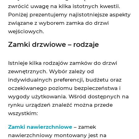
zwrócić uwagę na kilka istotnych kwestii.
Poniżej prezentujemy najistotniejsze aspekty
związane z wyborem zamka do drzwi
wejściowych.
Zamki drzwiowe – rodzaje
Istnieje kilka rodzajów zamków do drzwi
zewnętrznych. Wybór zależy od
indywidualnych preferencji, budżetu oraz
oczekiwanego poziomu bezpieczeństwa i
wygody użytkowania. Wśród dostępnych na
rynku urządzeń znaleźć można przede
wszystkim:
Zamki nawierzchniowe
– zamek
nawierzchniowy montowany jest na