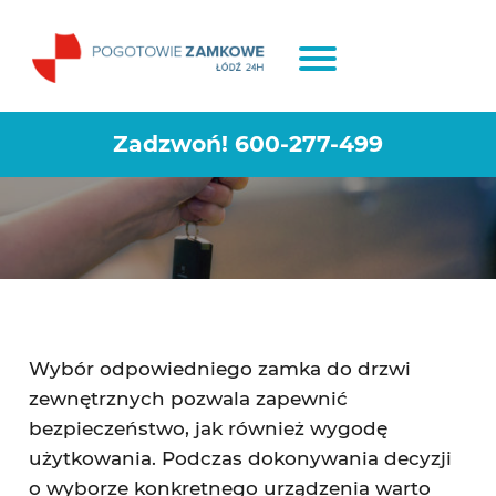
Zamek do drzwi zewnętrznych –
jaki wybrać?
Zadzwoń!
600-277-499
Wybór odpowiedniego zamka do drzwi
zewnętrznych pozwala zapewnić
bezpieczeństwo, jak również wygodę
użytkowania. Podczas dokonywania decyzji
o wyborze konkretnego urządzenia warto