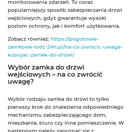
monitorowania zdarzeń. To coraz
popularniejszy sposób zabezpieczania drzwi
wejściowych, gdyż gwarantuje wysoki
poziom ochrony, jak i komfort użytkowania.
Zobacz również:
https://pogotowie-
zamkowe-lodz-24h.pl/na-co-zwrocic-uwage-
kupujac-zamek-do-drzwi/
Wybór zamka do drzwi
wejściowych – na co zwrócić
uwagę?
Wybór rodzaju zamka do drzwi to tylko
pierwszy krok do znalezienia odpowiedniego
mechanizmu zabezpieczającego dom,
mieszkanie, biuro czy inne pomieszczenie. W
następnym należy zapoznać się z