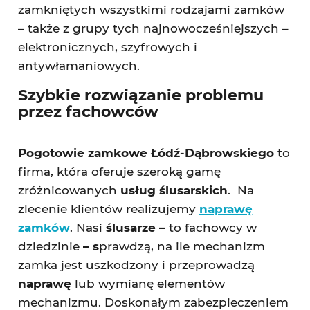
zamkniętych wszystkimi rodzajami zamków
– także z grupy tych najnowocześniejszych –
elektronicznych, szyfrowych i
antywłamaniowych.
Szybkie rozwiązanie problemu
przez fachowców
Pogotowie zamkowe Łódź-Dąbrowskiego
to
firma, która oferuje szeroką gamę
zróżnicowanych
usług ślusarskich
. Na
zlecenie klientów realizujemy
naprawę
zamków
. Nasi
ślusarze –
to fachowcy w
dziedzinie
– s
prawdzą, na ile mechanizm
zamka jest uszkodzony i przeprowadzą
naprawę
lub wymianę elementów
mechanizmu. Doskonałym zabezpieczeniem