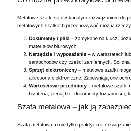
Metalowe szafki są doskonałym rozwiązaniem do p
metalowych szafkach przechowywać można rzeczy t
Dokumenty i pliki
– zamykane na klucz, bezp
materiałów biurowych.
Narzędzia i wyposażenie
– w warsztatach lu
samochodów czy części zamiennych. Solidna
Sprzęt elektroniczny
– metalowe szafki mogą
akcesoria elektroniczne. Zapewniają one och
Wartościowe przedmioty
– metalowe szafki 
biżuteria, pieniądze, dokumenty tożsamości,
Szafa metalowa – jak ją zabezpie
Szafa metalowa to nie tylko praktyczne rozwiązani