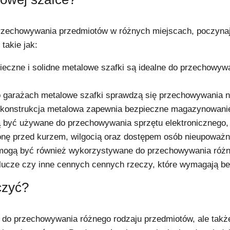
rzechowywania przedmiotów w różnych miejscach, poczynaj
akie jak:
ieczne i solidne metalowe szafki są idealne do przechowyw
b garażach metalowe szafki sprawdzą się przechowywania na
 konstrukcja metalowa zapewnia bezpieczne magazynowani
 być używane do przechowywania sprzętu elektronicznego, ta
ronę przed kurzem, wilgocią oraz dostępem osób nieupoważn
mogą być również wykorzystywane do przechowywania różny
 klucze czy inne cennych cennych rzeczy, które wymagają b
czyć?
e do przechowywania różnego rodzaju przedmiotów, ale takż