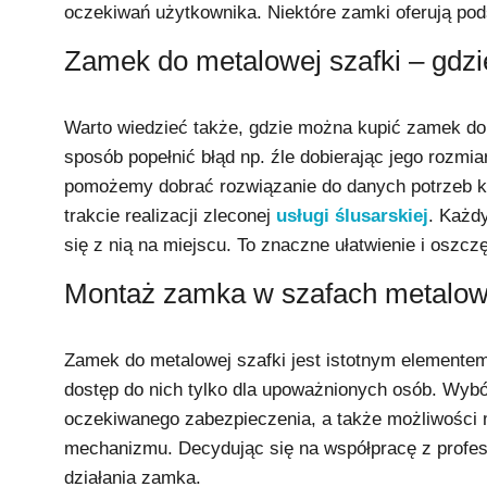
oczekiwań użytkownika. Niektóre zamki oferują po
Zamek do metalowej szafki – gdzi
Warto wiedzieć także, gdzie można kupić zamek do
sposób popełnić błąd np. źle dobierając jego rozm
pomożemy dobrać rozwiązanie do danych potrzeb kl
trakcie realizacji zleconej
usługi ślusarskiej
. Każd
się z nią na miejscu. To znaczne ułatwienie i oszc
Montaż zamka w szafach metalow
Zamek do metalowej szafki jest istotnym elemente
dostęp do nich tylko dla upoważnionych osób. Wyb
oczekiwanego zabezpieczenia, a także możliwości m
mechanizmu. Decydując się na współpracę z profes
działania zamka.