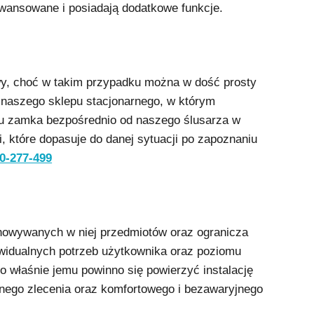
wansowane i posiadają dodatkowe funkcje.
wy, choć w takim przypadku można w dość prosty
z naszego sklepu stacjonarnego, w którym
pu zamka bezpośrednio od naszego ślusarza w
, które dopasuje do danej sytuacji po zapoznaniu
0-277-499
howywanych w niej przedmiotów oraz ogranicza
ywidualnych potrzeb użytkownika oraz poziomu
 to właśnie jemu powinno się powierzyć instalację
nego zlecenia oraz komfortowego i bezawaryjnego