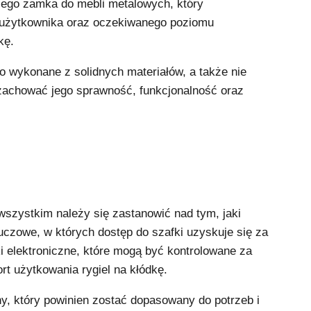
niego zamka do mebli metalowych, który
 użytkownika oraz oczekiwanego poziomu
kę.
 wykonane z solidnych materiałów, a także nie
 zachować jego sprawność, funkcjonalność oraz
szystkim należy się zastanowić nad tym, jaki
zowe, w których dostęp do szafki uzyskuje się za
 elektroniczne, które mogą być kontrolowane za
rt użytkowania rygiel na kłódkę.
, który powinien zostać dopasowany do potrzeb i