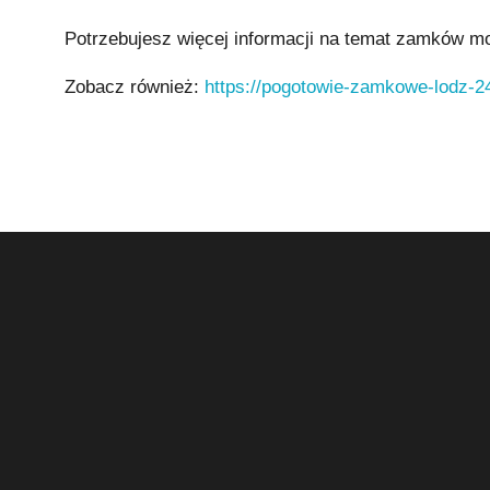
Potrzebujesz więcej informacji na temat zamków m
Zobacz również:
https://pogotowie-zamkowe-lodz-24
ŚLUSARZ ŁÓDŹ – KONTAKT
SZ
Pogotowie Zamkowe Łódź 24h
Usłu
ul. Józefa Babickiego 10
Awa
98-056 Łódź
Awa
tel.
600-277-499
Awa
Mon
Nap