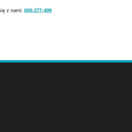
się z nami:
600-277-499