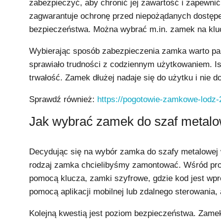
zabezpieczyć, aby chronić jej zawartość i zapewni
zagwarantuje ochronę przed niepożądanych dostęp
bezpieczeństwa. Można wybrać m.in. zamek na kl
Wybierając sposób zabezpieczenia zamka warto pam
sprawiało trudności z codziennym użytkowaniem. I
trwałość. Zamek dłużej nadaje się do użytku i nie do
Sprawdź również:
https://pogotowie-zamkowe-lodz-
Jak wybrać zamek do szaf metal
Decydując się na wybór zamka do szafy metalowej w
rodzaj zamka chcielibyśmy zamontować. Wśród prod
pomocą klucza, zamki szyfrowe, gdzie kod jest wp
pomocą aplikacji mobilnej lub zdalnego sterowania,
Kolejną kwestią jest poziom bezpieczeństwa. Zame