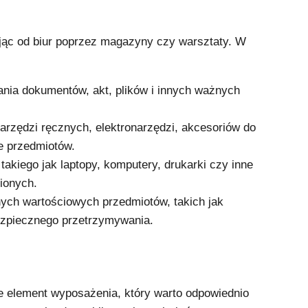
ąc od biur poprzez magazyny czy warsztaty. W
ania dokumentów, akt, plików i innych ważnych
rzędzi ręcznych, elektronarzędzi, akcesoriów do
e przedmiotów.
kiego jak laptopy, komputery, drukarki czy inne
ionych.
ch wartościowych przedmiotów, takich jak
ezpiecznego przetrzymywania.
e element wyposażenia, który warto odpowiednio