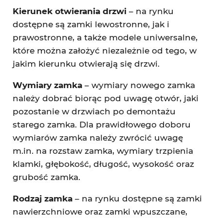
Kierunek otwierania drzwi
– na rynku
dostępne są zamki lewostronne, jak i
prawostronne, a także modele uniwersalne,
które można założyć niezależnie od tego, w
jakim kierunku otwierają się drzwi.
Wymiary zamka
– wymiary nowego zamka
należy dobrać biorąc pod uwagę otwór, jaki
pozostanie w drzwiach po demontażu
starego zamka. Dla prawidłowego doboru
wymiarów zamka należy zwrócić uwagę
m.in. na rozstaw zamka, wymiary trzpienia
klamki, głębokość, długość, wysokość oraz
grubość zamka.
Rodzaj zamka
– na rynku dostępne są zamki
nawierzchniowe oraz zamki wpuszczane,