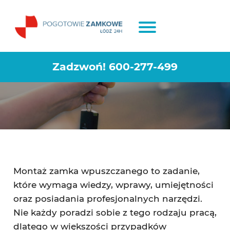
Jak wygląda montaż zamka
wpuszczanego – krok po kroku
Zadzwoń!
600-277-499
Montaż zamka wpuszczanego to zadanie,
które wymaga wiedzy, wprawy, umiejętności
oraz posiadania profesjonalnych narzędzi.
Nie każdy poradzi sobie z tego rodzaju pracą,
dlatego w większości przypadków