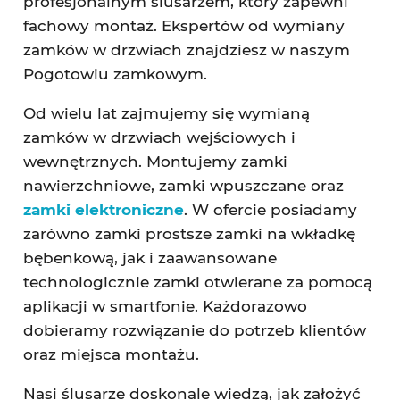
profesjonalnym ślusarzem, który zapewni
fachowy montaż. Ekspertów od wymiany
zamków w drzwiach znajdziesz w naszym
Pogotowiu zamkowym.
Od wielu lat zajmujemy się wymianą
zamków w drzwiach wejściowych i
wewnętrznych. Montujemy zamki
nawierzchniowe, zamki wpuszczane oraz
zamki elektroniczne
. W ofercie posiadamy
zarówno zamki prostsze zamki na wkładkę
bębenkową, jak i zaawansowane
technologicznie zamki otwierane za pomocą
aplikacji w smartfonie. Każdorazowo
dobieramy rozwiązanie do potrzeb klientów
oraz miejsca montażu.
Nasi ślusarze doskonale wiedzą, jak założyć