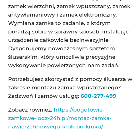
zamek wierzchni, zamek wpuszczany, zamek
antywłamaniowy i zamek elektroniczny.
Wymiana zamka to zadanie, z którym
poradzą sobie w sprawny sposób, instalując
urządzenie całkowicie bezinwazyjnie.
Dysponujemy nowoczesnym sprzętem
ślusarskim, który umożliwia precyzyjne
wykonywanie powierzonych nam zadań.
Potrzebujesz skorzystać z pomocy ślusarza w
zakresie montażu zamka wpuszczanego?
Zadzwoń i zamów usługę:
600-277-499
Zobacz również:
https://pogotowie-
zamkowe-lodz-24h.pl/montaz-zamka-
nawierzchniowego-krok-po-kroku/