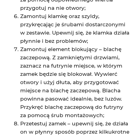
przygotuj na nie otwory;
Zamontuj klamkę oraz szyldy,
przykręcając je śrubami dostarczonymi
w zestawie. Upewnij się, że klamka działa
płynnie i bez problemów;
Zamontuj element blokujący – blachę
zaczepową. Z zamkniętymi drzwiami,
zaznacz na futrynie miejsce, w którym
zamek będzie się blokował. Wywierć
otwory i użyj dłuta, aby przygotować
miejsce na blachę zaczepową. Blacha
powinna pasować idealnie, bez luzów.
Przykręć blachę zaczepową do futryny
za pomocą śrub montażowych;
Przetestuj zamek – upewnij się, że działa
on w płynny sposób poprzez kilkukrotne