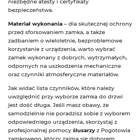
niezbędne atesty i certyfikaty
bezpieczeństwa.
Materiał wykonania
– dla skutecznej ochrony
przed sforsowaniem zamka, a także
zadbaniem o wieloletnie, bezproblemowe
korzystanie z urządzenia, warto wybrać
zamek wykonany z dobrych, wytrzymałych,
odpornych na uszkodzenia mechaniczne
oraz czynniki atmosferyczne materiałów.
Jak widać lista czynników, które należy
uwzględnić przy wyborze zamka do drzwi
jest dość długa. Jeśli masz obawy, że
samodzielnie nie poradzisz sobie z wyborem
odpowiedniego urządzenia, skorzystaj z
profesjonalnej pomocy
ślusarzy
z Pogotowia
zamkowego, którzy zajmą się doborem