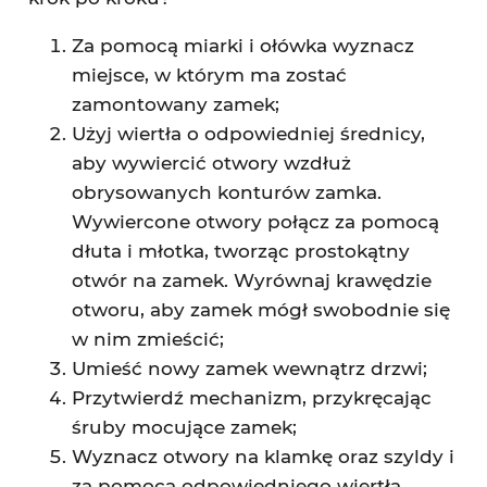
Za pomocą miarki i ołówka wyznacz
miejsce, w którym ma zostać
zamontowany zamek;
Użyj wiertła o odpowiedniej średnicy,
aby wywiercić otwory wzdłuż
obrysowanych konturów zamka.
Wywiercone otwory połącz za pomocą
dłuta i młotka, tworząc prostokątny
otwór na zamek. Wyrównaj krawędzie
otworu, aby zamek mógł swobodnie się
w nim zmieścić;
Umieść nowy zamek wewnątrz drzwi;
Przytwierdź mechanizm, przykręcając
śruby mocujące zamek;
Wyznacz otwory na klamkę oraz szyldy i
za pomocą odpowiedniego wiertła