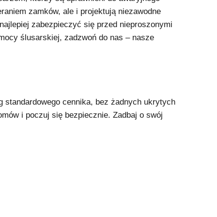
eraniem zamków, ale i projektują niezawodne
 najlepiej zabezpieczyć się przed nieproszonymi
omocy ślusarskiej, zadzwoń do nas – nasze
ug standardowego cennika, bez żadnych ukrytych
omów i poczuj się bezpiecznie. Zadbaj o swój