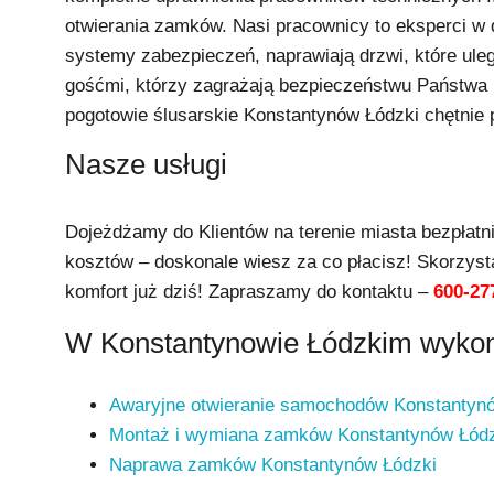
otwierania zamków. Nasi pracownicy to eksperci w d
systemy zabezpieczeń, naprawiają drzwi, które uleg
gośćmi, którzy zagrażają bezpieczeństwu Państwa i
pogotowie ślusarskie Konstantynów Łódzki chętnie
Nasze usługi
Dojeżdżamy do Klientów na terenie miasta bezpłatn
kosztów – doskonale wiesz za co płacisz! Skorzysta
komfort już dziś! Zapraszamy do kontaktu –
600-27
W Konstantynowie Łódzkim wykonu
Awaryjne otwieranie samochodów Konstantyn
Montaż i wymiana zamków Konstantynów Łód
Naprawa zamków Konstantynów Łódzki